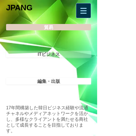
JPANG
貿易
ITビジネス
編集・出版
17年間構築した韓日ビジネス経験や流通
チャネルやメディアネットワークを活か
し、多様なクライアントを満たせる商社
として成長することを目指しておりま
す。